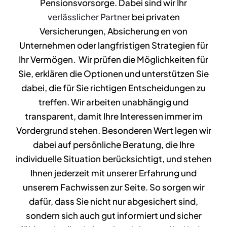
Pensionsvorsorge. Dabei sind wir Ihr
verlässlicher Partner
bei privaten
NEWS
Versicherungen
, Absicherung en von
Unternehmen oder
langfristigen Strategien für
KONTAKT
Ihr Vermögen
. Wir prüfen die Möglichkeiten für
Sie, erklären die Optionen und unterstützen Sie
dabei, die für Sie richtigen Entscheidungen zu
treffen. Wir arbeiten unabhängig und
transparent, damit Ihre Interessen immer im
Vordergrund stehen. Besonderen Wert legen wir
dabei auf persönliche Beratung, die Ihre
individuelle Situation berücksichtigt, und stehen
Ihnen jederzeit mit unserer Erfahrung und
unserem Fachwissen zur Seite. So sorgen wir
dafür, dass Sie nicht nur abgesichert sind,
sondern sich auch gut informiert und sicher