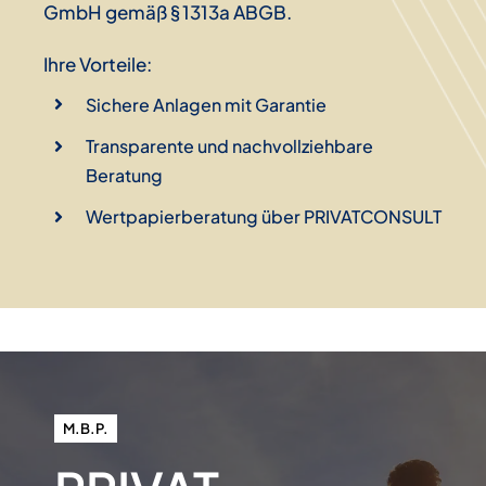
GmbH gemäß § 1313a ABGB.
Ihre Vorteile:
Sichere Anlagen mit Garantie
Transparente und nachvollziehbare
Beratung
Wertpapierberatung über PRIVATCONSULT
M.B.P.