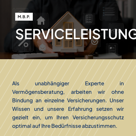
M.B.P.
SERVICELEISTUN
Als unabhängiger Experte in
Vermögensberatung, arbeiten wir ohne
Bindung an einzelne Versicherungen. Unser
Wissen und unsere Erfahrung setzen wir
gezielt ein, um Ihren Versicherungsschutz
optimal auf Ihre Bedürfnisse abzustimmen.