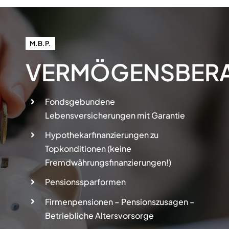
M.B.P.
VERMÖGENSBERA
Fondsgebundene
Lebensversicherungen mit Garantie
Hypothekarfinanzierungen zu
Topkonditionen (keine
Fremdwährungsfinanzierungen!)
Pensionssparformen
Firmenpensionen – Pensionszusagen –
Betriebliche Altersvorsorge