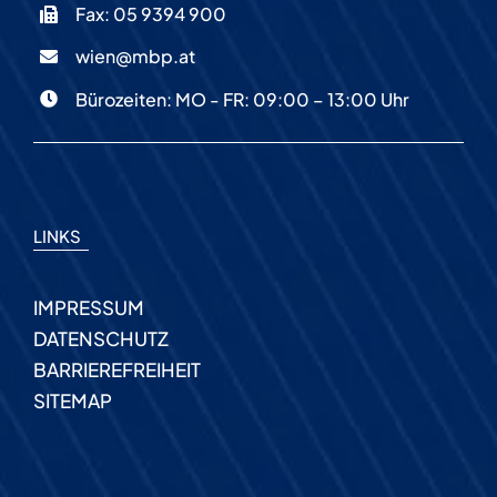
Fax: 05 9394 900
wien@mbp.at
Bürozeiten: MO - FR: 09:00 – 13:00 Uhr
LINKS
IMPRESSUM
DATENSCHUTZ
BARRIEREFREIHEIT
SITEMAP