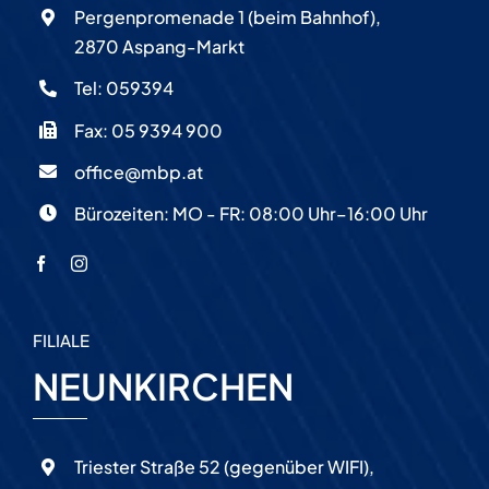
Pergenpromenade 1 (beim Bahnhof),
2870 Aspang-Markt
Tel:
059394
Fax: 05 9394 900
office@mbp.at
Bürozeiten: MO - FR: 08:00 Uhr–16:00 Uhr
FILIALE
NEUNKIRCHEN
Triester Straße 52 (gegenüber WIFI),