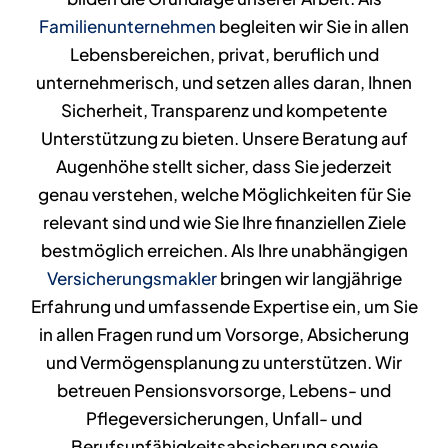
Familienunternehmen
begleiten wir Sie in allen
NEWS
Lebensbereichen, privat, beruflich und
unternehmerisch, und setzen alles daran, Ihnen
Sicherheit, Transparenz und kompetente
KONTAKT
Unterstützung
zu bieten. Unsere
Beratung
auf
Augenhöhe stellt sicher, dass Sie jederzeit
genau verstehen, welche Möglichkeiten für Sie
relevant sind und wie Sie Ihre finanziellen Ziele
bestmöglich erreichen. Als Ihre unabhängigen
Versicherungsmakler
bringen wir langjährige
Erfahrung und umfassende Expertise ein, um Sie
in allen Fragen rund um Vorsorge, Absicherung
und Vermögensplanung zu unterstützen. Wir
betreuen Pensionsvorsorge, Lebens- und
Pflegeversicherungen, Unfall- und
Berufsunfähigkeitsabsicherung sowie