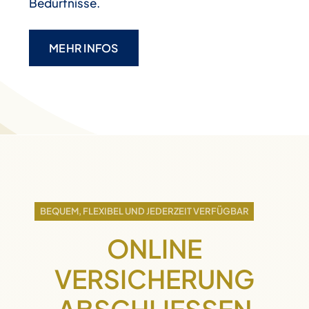
Bedürfnisse.
MEHR INFOS
BEQUEM, FLEXIBEL UND JEDERZEIT VERFÜGBAR
ONLINE
VERSICHERUNG
ABSCHLIESSEN