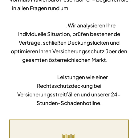
in allen Fragen rund um
Absicherung, Vorsorge
und Vermögensberatung, privat wie
unternehmerisch
. Wir analysieren Ihre
individuelle Situation, prüfen bestehende
Verträge, schließen Deckungslücken und
optimieren Ihren Versicherungsschutz über den
gesamten österreichischen Markt.
Als
Vollkunden profitieren Sie zusätzlich von
exklusiven
Leistungen wie einer
Rechtsschutzdeckung bei
Versicherungsstreitfällen und unserer 24-
Stunden-Schadenhotline.