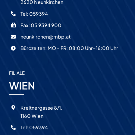
2620 Neunkirchen
Tel:
059394
Fax: 05 9394 900
neunkirchen@mbp.at
Bürozeiten: MO - FR: 08:00 Uhr–16:00 Uhr
FILIALE
WIEN
Kreitnergasse 8/1,
1160 Wien
Tel:
059394