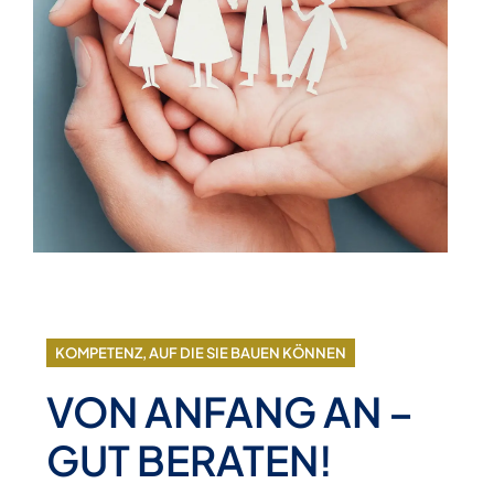
KOMPETENZ, AUF DIE SIE BAUEN KÖNNEN
VON ANFANG AN –
GUT BERATEN!