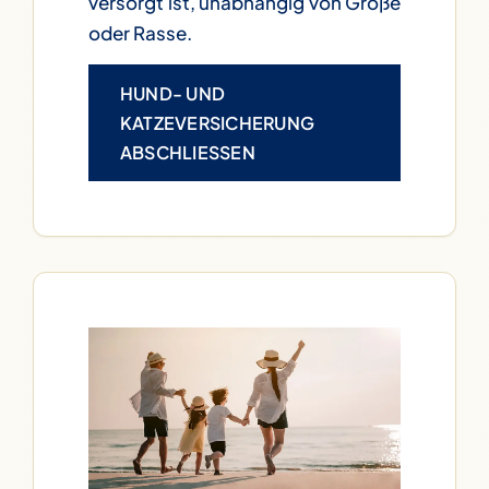
versorgt ist, unabhängig von Größe
oder Rasse.
HUND- UND
KATZEVERSICHERUNG
ABSCHLIESSEN