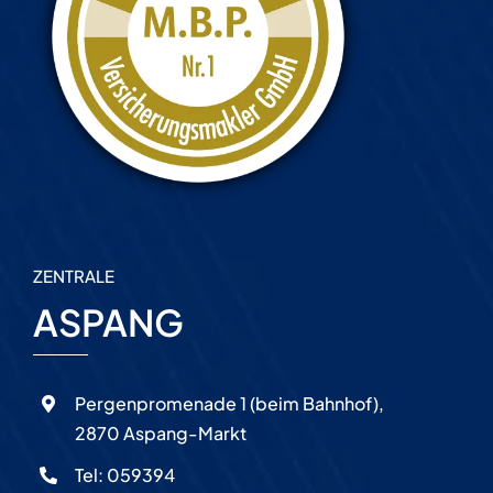
ZENTRALE
ASPANG
Pergenpromenade 1 (beim Bahnhof),
2870 Aspang-Markt
Tel:
059394