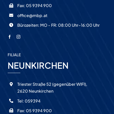
Fax: 05 9394 900
office@mbp.at
Bürozeiten: MO - FR: 08:00 Uhr–16:00 Uhr
FILIALE
NEUNKIRCHEN
Triester Straße 52 (gegenüber WIFI),
2620 Neunkirchen
Tel:
059394
Fax: 05 9394 900