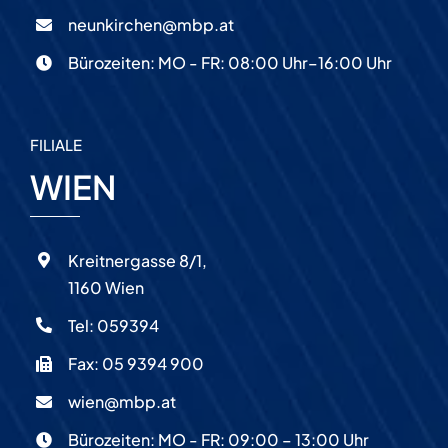
neunkirchen@mbp.at
Bürozeiten: MO - FR: 08:00 Uhr–16:00 Uhr
FILIALE
WIEN
Kreitnergasse 8/1,
1160 Wien
Tel:
059394
Fax: 05 9394 900
wien@mbp.at
Bürozeiten: MO - FR: 09:00 – 13:00 Uhr